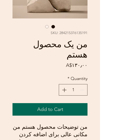
SKU: 284215376135191
من یک محصول
هستم
Price
‎A$۱۳۰٫۰۰
*
Quantity
Add to Cart
من توضیحات محصول هستم من 
مکانی عالی برای اضافه کردن 