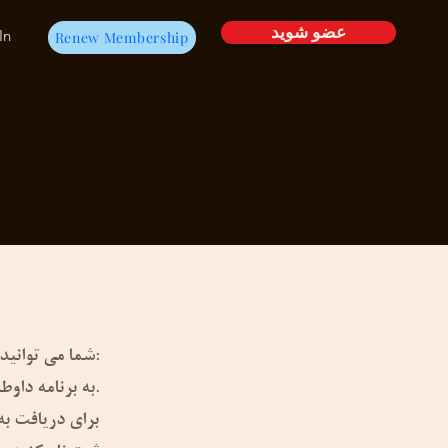
عضو شوید
In
Renew Membership
شما می توانید در سطوح مختلفی مشارکت کنید:
به برنامه داوطلبانه ما بپیوندید و مهارت های خود را به نفع جامعه خود بکار گیرید.
برای دریافت به