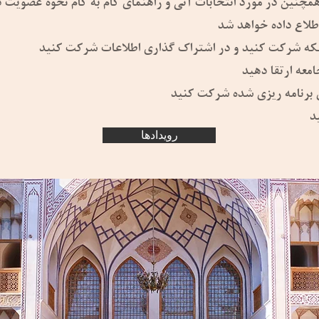
همچنین در مورد انتخابات آتی و راهنمای گام به گام نحوه عضویت 
رویدادها