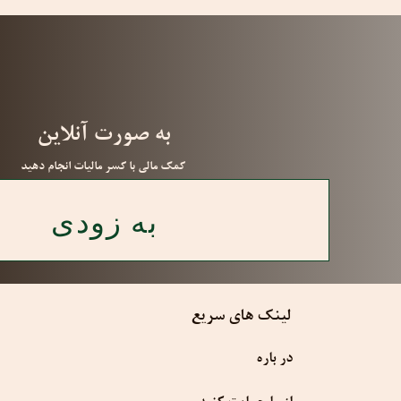
به صورت آنلاین
کمک مالی با کسر مالیات انجام دهید
برای دادن کلیک کنید
به زودی
لینک های سریع
در باره