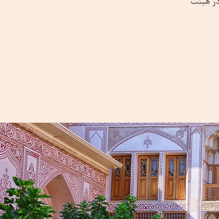
در هیئت